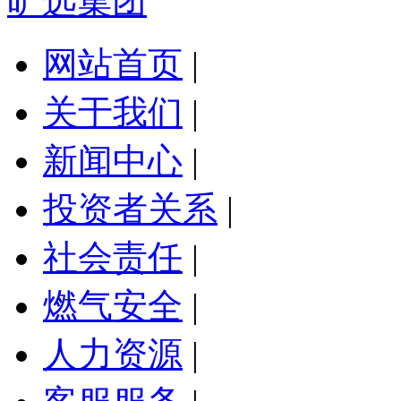
旷远集团
网站首页
|
关于我们
|
新闻中心
|
投资者关系
|
社会责任
|
燃气安全
|
人力资源
|